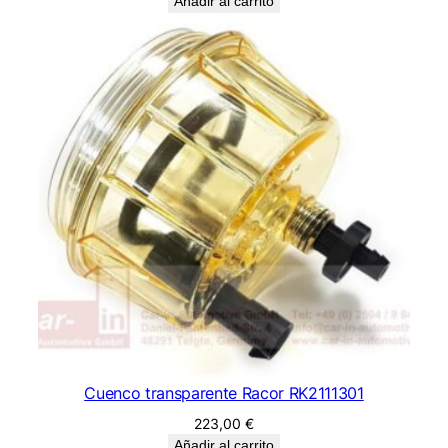
Añadir al carrito
Cuenco transparente Racor RK2111301
223,00
€
Añadir al carrito