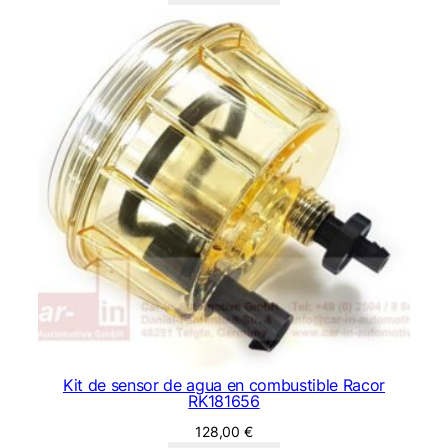
Kit de sensor de agua en combustible Racor
RK181656
128,00
€