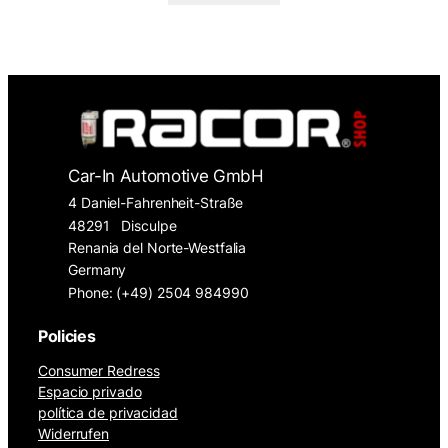
Car-In Automotive GmbH
4 Daniel-Fahrenheit-Straße
48291
Disculpe
Renania del Norte-Westfalia
Germany
Phone: (+49) 2504 984990
Policies
Consumer Redress
Espacio privado
política de privacidad
Widerrufen