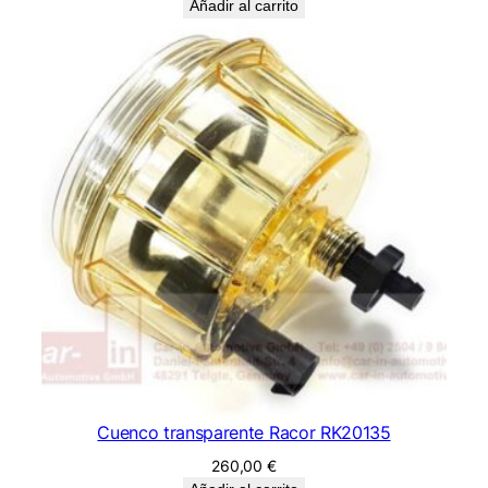
Añadir al carrito
Cuenco transparente Racor RK20135
260,00
€