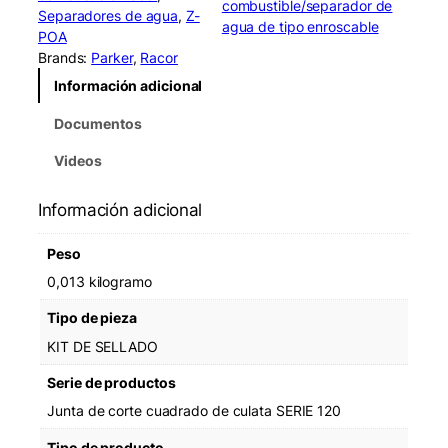
combustible/separador de
Separadores de agua
, 
Z-
agua de tipo enroscable
POA
Brands:
Parker
, 
Racor
Información adicional
Documentos
Videos
Información adicional
Peso
0,013 kilogramo
Tipo de pieza
KIT DE SELLADO
Serie de productos
Junta de corte cuadrado de culata SERIE 120
Tipo de producto