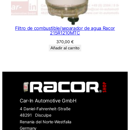
Filtro de combustible/separador de agua Racor
215R1210MTC
370,00
€
Añadir al carrito
Car-In Automotive GmbH
4 Daniel-Fahrenheit-Straße
48291
Disculpe
Renania del Norte-Westfalia
Germany