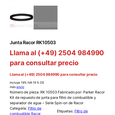
Junta Racor RK10503
Llama al (+49) 2504 984990
para consultar precio
Llama al (+49) 2504 984990 para consultar precio
Incluye 19% IVA 19 % DE
más
envío
Número de pieza: RK 10503 Fabricado por: Parker Racor
Kit de repuesto de junta para filtro de combustible y
separador de agua – Serie Spin-on de Racor
Categoría:
Filtro de
Etiquetas:
Filtro de
combustible Racor
, 