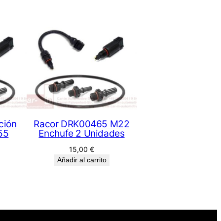
ción
Racor DRK00465 M22
55
Enchufe 2 Unidades
15,00
€
Añadir al carrito