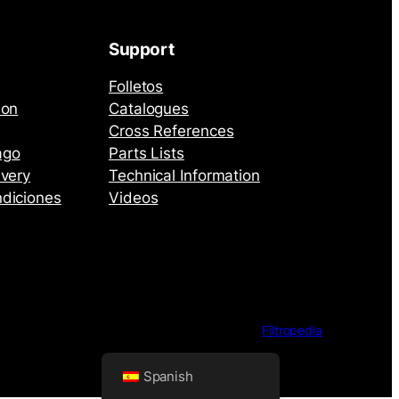
Support
Folletos
ion
Catalogues
Cross References
ago
Parts Lists
ivery
Technical Information
ndiciones
Videos
Filtropedia
Spanish