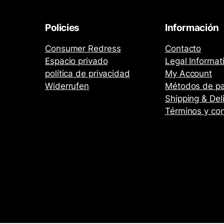
Policies
Información
Consumer Redress
Contacto
Espacio privado
Legal Informat
política de privacidad
My Account
Widerrufen
Métodos de p
Shipping & Del
Términos y co