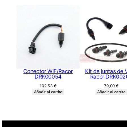
Conector WIF/Racor
Kit de juntas de 
DRK00054
Racor DRK002
102,53
€
79,00
€
Añadir al carrito
Añadir al carrito