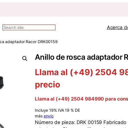
Acerca d
Buscar
osca adaptador Racor DRK00159
Anillo de rosca adaptador
Llama al (+49) 2504 9
precio
Llama al (+49) 2504 984990 para cons
Incluye 19% IVA 19 % DE
más
envío
Número de pieza: DRK 00159 Fabricado po