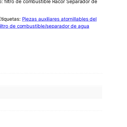
o: filtro de combustible Racor Separador de
Etiquetas:
Piezas auxiliares atornillables del
filtro de combustible/separador de agua