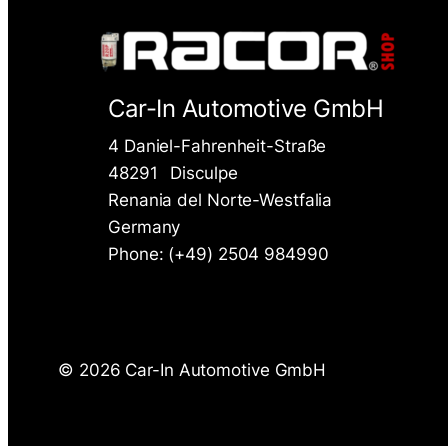
Car-In Automotive GmbH
4 Daniel-Fahrenheit-Straße
48291
Disculpe
Renania del Norte-Westfalia
Germany
Phone: (+49) 2504 984990
©
2026 Car-In Automotive GmbH