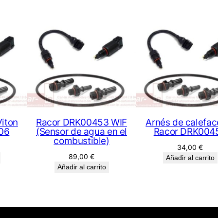
Viton
Racor DRK00453 WIF
Arnés de calefac
06
(Sensor de agua en el
Racor DRK004
combustible)
34,00
€
89,00
€
Añadir al carrito
Añadir al carrito