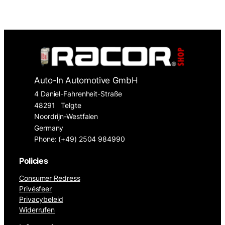
Auto-In Automotive GmbH
4 Daniel-Fahrenheit-Straße
48291
Telgte
Noordrijn-Westfalen
Germany
Phone: (+49) 2504 984990
Policies
Consumer Redress
Privésfeer
Privacybeleid
Widerrufen