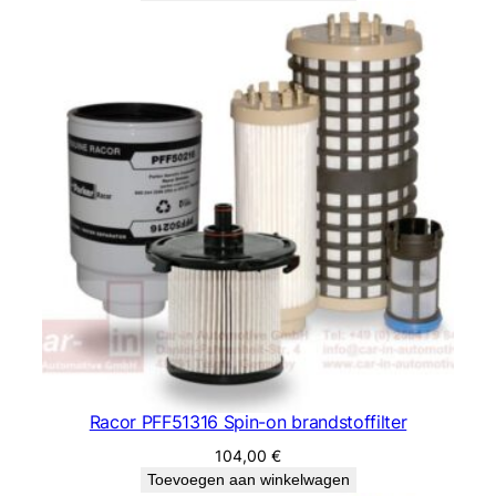
Racor PFF51316 Spin-on brandstoffilter
104,00
€
Toevoegen aan winkelwagen