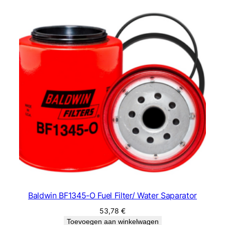
Baldwin BF1345-O Fuel Filter/ Water Saparator
53,78
€
Toevoegen aan winkelwagen