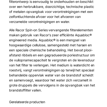
filterontwerp is eenvoudig te onderhouden en beschikt
over een herbruikbare, doorzichtige, technische plastic
of metalen opvangbak voor verontreinigingen met een
zelfontluchtende afvoer voor het afvoeren van
verzamelde verontreinigingen en water.
Alle Racor Spin-on Series vervangende filterelementen
maken gebruik van Racor's zeer efficiënte Aquabloc®
engineered media. Aquabloc® is een mengsel van
hoogwaardige cellulose, samengesteld met harsen en
een speciale chemische behandeling. Het bevat plooi-
afstand ribbels en een gegradueerde poriestructuur om
de vuilopnamecapaciteit te vergroten en de levensduur
van het filter te verlengen. Het medium is waterdicht en
roestvrij, vangt verontreinigingen op terwijl het speciaal
behandelde oppervlak water van de brandstof scheidt
en samenvoegt, waardoor het water zich verzamelt in
grote druppels die vervolgens in de opvangbak van het
brandstoffilter vallen.
Gerelateerde producten