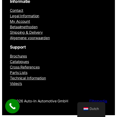
Informatie
Contact
Legal Information
My Account
Betaalmethoden
Shipping & Delivery
Algemene voorwaarden
Support
Brochures
Catalogues
Cross References
Parts Lists
Technical Information
Video's
©
2026 Auto-In Automotive GmbH
Filterpedia
Dutch