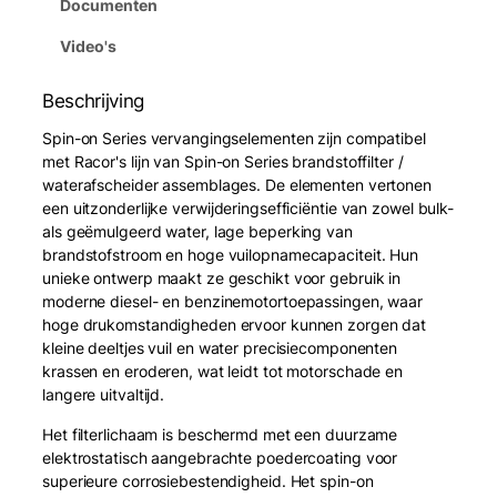
Documenten
Video's
Beschrijving
Spin-on Series vervangingselementen zijn compatibel
met Racor's lijn van Spin-on Series brandstoffilter /
waterafscheider assemblages. De elementen vertonen
een uitzonderlijke verwijderingsefficiëntie van zowel bulk-
als geëmulgeerd water, lage beperking van
brandstofstroom en hoge vuilopnamecapaciteit. Hun
unieke ontwerp maakt ze geschikt voor gebruik in
moderne diesel- en benzinemotortoepassingen, waar
hoge drukomstandigheden ervoor kunnen zorgen dat
kleine deeltjes vuil en water precisiecomponenten
krassen en eroderen, wat leidt tot motorschade en
langere uitvaltijd.
Het filterlichaam is beschermd met een duurzame
elektrostatisch aangebrachte poedercoating voor
superieure corrosiebestendigheid. Het spin-on