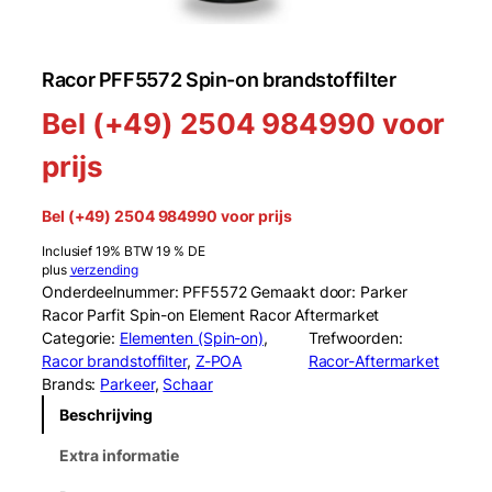
Racor PFF5572 Spin-on brandstoffilter
Bel (+49) 2504 984990 voor
prijs
Bel (+49) 2504 984990 voor prijs
Inclusief 19% BTW 19 % DE
plus
verzending
Onderdeelnummer: PFF5572 Gemaakt door: Parker
Racor Parfit Spin-on Element Racor Aftermarket
Categorie:
Elementen (Spin-on)
, 
Trefwoorden:
Racor brandstoffilter
, 
Z-POA
Racor-Aftermarket
Brands:
Parkeer
, 
Schaar
Beschrijving
Extra informatie