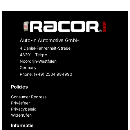
Auto-In Automotive GmbH
4 Daniel-Fahrenheit-Straße
48291
Telgte
Noordrijn-Westfalen
Germany
Phone: (+49) 2504 984990
Policies
Consumer Redress
Privésfeer
Privacybeleid
Widerrufen
Informatie