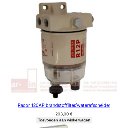
Racor 120AP brandstoffilter/waterafscheider
203,00
€
Toevoegen aan winkelwagen