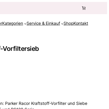
r
Kategorien
Service & Einkauf
Shop
Kontakt
Vorfiltersieb
: Parker Racor Kraftstoff-Vorfilter und Siebe