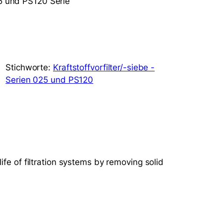
25 und PS120 Serie
Stichworte:
Kraftstoffvorfilter/-siebe -
Serien 025 und PS120
ife of filtration systems by removing solid