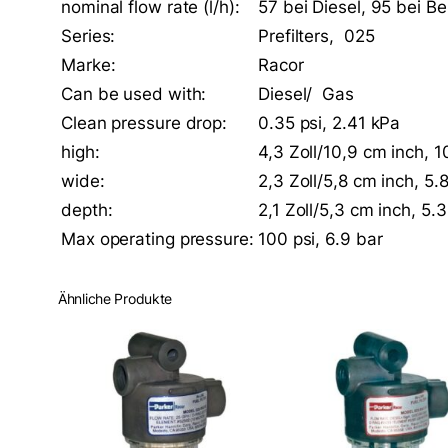
nominal flow rate (l/h):
57 bei Diesel, 95 bei Be
Series:
Prefilters, 025
Marke:
Racor
Can be used with:
Diesel/ Gas
Clean pressure drop:
0.35 psi, 2.41 kPa
high:
4,3 Zoll/10,9 cm inch, 
wide:
2,3 Zoll/5,8 cm inch, 5.
depth:
2,1 Zoll/5,3 cm inch, 5.
Max operating pressure:
100 psi, 6.9 bar
Ähnliche Produkte