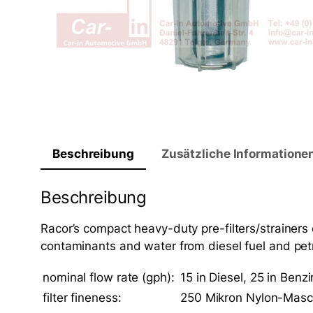
Beschreibung
Zusätzliche Informatione
Beschreibung
Racor’s compact heavy-duty pre-filters/strainers c
contaminants and water from diesel fuel and petr
nominal flow rate (gph):
15 in Diesel, 25 in Benzi
filter fineness:
250 Mikron Nylon-Masc